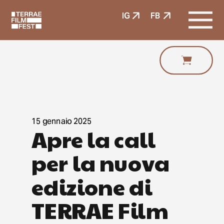
IG
FB
15 gennaio 2025
Apre la call 
per la nuova 
edizione di 
TERRAE Film 