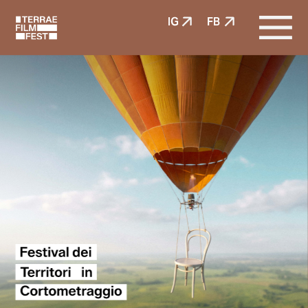
IG
FB
Maria Gimenez Cavallo