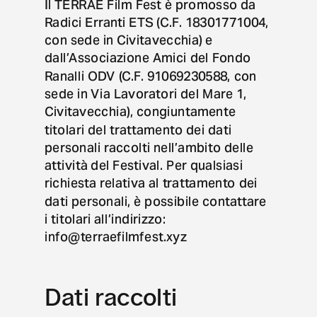
Il TERRAE Film Fest è promosso da 
Radici Erranti ETS (C.F. 18301771004, 
con sede in Civitavecchia) e 
dall’Associazione Amici del Fondo 
Ranalli ODV (C.F. 91069230588, con 
sede in Via Lavoratori del Mare 1, 
Civitavecchia), congiuntamente 
titolari del trattamento dei dati 
personali raccolti nell’ambito delle 
attività del Festival. Per qualsiasi 
richiesta relativa al trattamento dei 
dati personali, è possibile contattare 
i titolari all’indirizzo: 
info@terraefilmfest.xyz
Dati raccolti