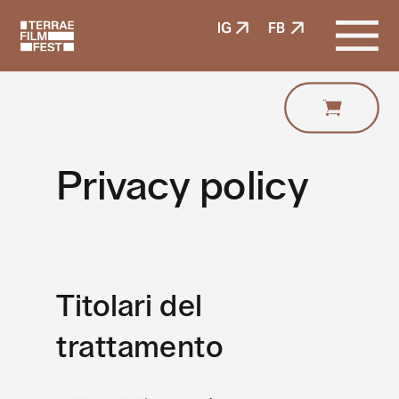
IG
FB
Privacy policy
Titolari del 
trattamento